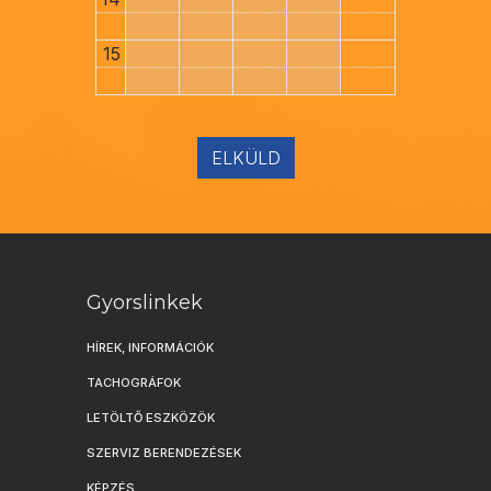
15
ELKÜLD
Gyorslinkek
HÍREK, INFORMÁCIÓK
TACHOGRÁFOK
LETÖLTŐ ESZKÖZÖK
SZERVIZ BERENDEZÉSEK
KÉPZÉS