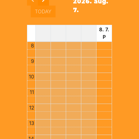
2026. aug.
7.
TODAY
8. 7.
P
8
9
10
11
12
13
14