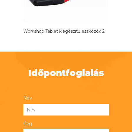
Workshop Tablet kiegészítő eszközök 2
Időpontfoglalás
Név
Cég