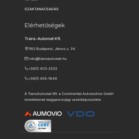
SZAKTANÁCSADÁS
Elérhetőségek
Trans-Automat Kft.
1162 Budapest, János u. 34.
vdo@transautomat.hu
+36(1) 403-2533
+36(1) 405-1849
A TransAutomat Kft. a Continental Automotive GmbH
termékeinek magyarországi vezérképviselete.