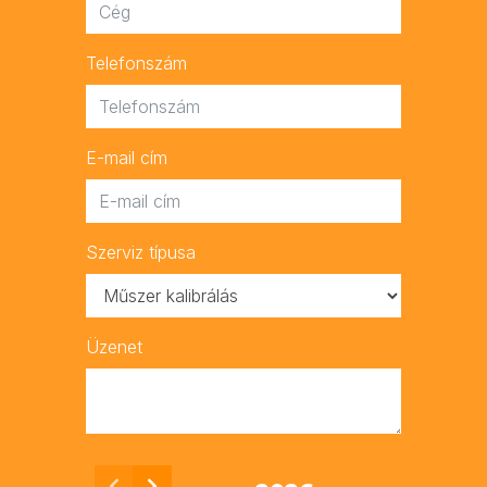
Telefonszám
E-mail cím
Szerviz típusa
Üzenet