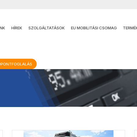
NK
HÍREK
SZOLGÁLTATÁSOK
EU MOBILITÁSI CSOMAG
TERMÉ
ŐPONTFOGLALÁS