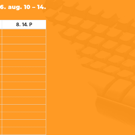
. aug. 10 – 14.
8. 14. P