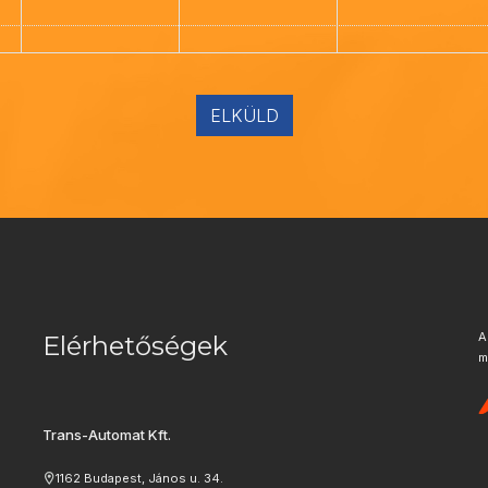
ELKÜLD
A
Elérhetőségek
m
Trans-Automat Kft.
1162 Budapest, János u. 34.