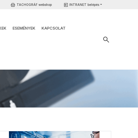
TACHOGRÁF webshop
INTRANET belépés
KEK
ESEMÉNYEK
KAPCSOLAT