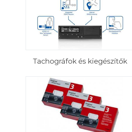
Tachográfok és kiegészítők