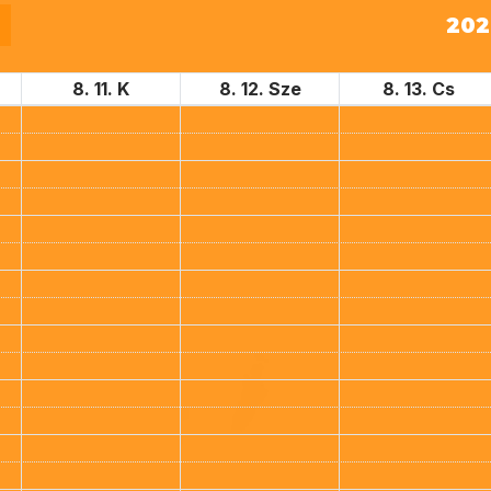
2026
8. 11. K
8. 12. Sze
8. 13. Cs