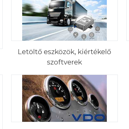
Letöltő eszközök, kiértékelő
szoftverek