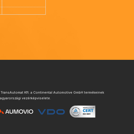
 TransAutomat Kft. a Continental Automotive GmbH termékeinek
agyarországi vezérképviselete.