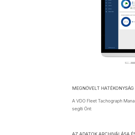
MEGNÖVELT HATÉKONYSÁG 
A VDO Fleet Tachograph Mana
segíti Önt:
AZ ADATOK ARCHIVÁLÁSA É