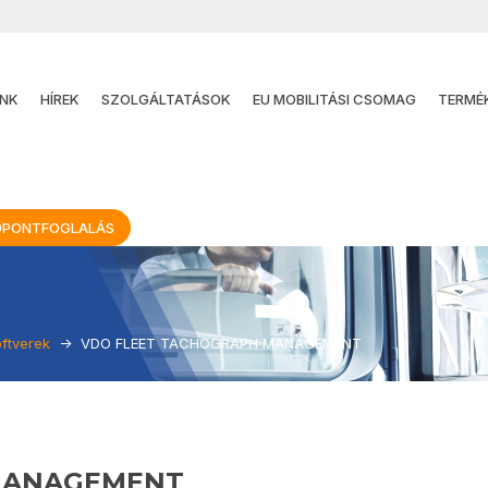
NK
HÍREK
SZOLGÁLTATÁSOK
EU MOBILITÁSI CSOMAG
TERMÉ
ŐPONTFOGLALÁS
oftverek
VDO FLEET TACHOGRAPH MANAGEMENT
MANAGEMENT