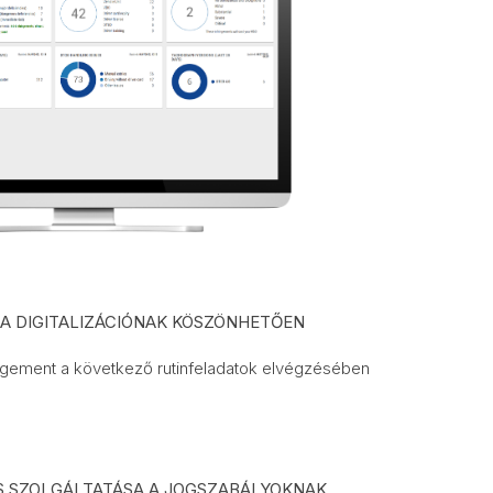
A DIGITALIZÁCIÓNAK KÖSZÖNHETŐEN
gement a következő rutinfeladatok elvégzésében
S SZOLGÁLTATÁSA A JOGSZABÁLYOKNAK