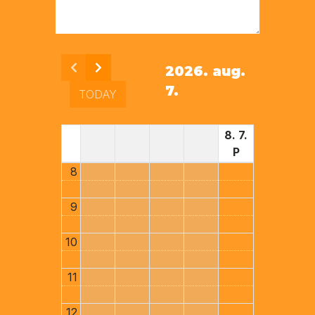
2026. aug.
7.
TODAY
8. 7.
P
8
9
10
11
12