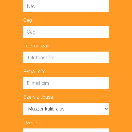
Cég
Telefonszám
E-mail cím
Szerviz típusa
Üzenet