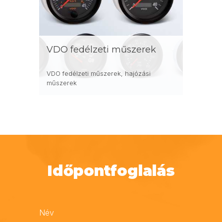
VDO fedélzeti műszerek
VDO fedélzeti műszerek, hajózási
műszerek
Időpontfoglalás
Név