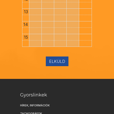
13
14
15
ELKÜLD
Gyorslinkek
HÍREK, INFORMÁCIÓK
TACHOGRÁFOK