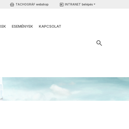
TACHOGRÁF webshop
INTRANET belépés
KEK
ESEMÉNYEK
KAPCSOLAT