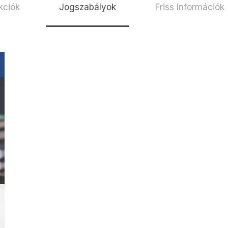
kciók
Jogszabályok
Friss Információk