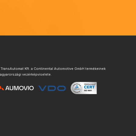
 TransAutomat Kft. a Continental Automotive GmbH termékeinek
agyarországi vezérképviselete.