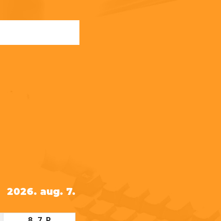
2026. aug. 7.
8. 7. P