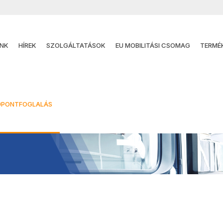
NK
HÍREK
SZOLGÁLTATÁSOK
EU MOBILITÁSI CSOMAG
TERMÉ
 Hírek
ŐPONTFOGLALÁS