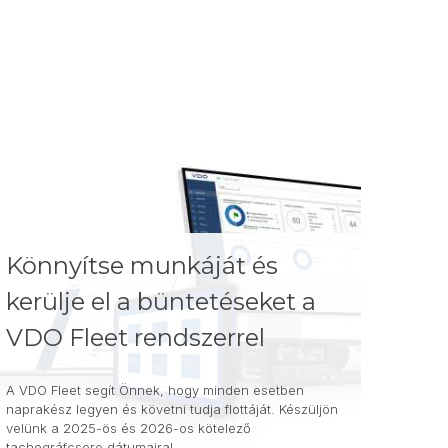
Könnyítse munkáját és
kerülje el a büntetéseket a
VDO Fleet rendszerrel
A VDO Fleet segít Önnek, hogy minden esetben
naprakész legyen és követni tudja flottáját. Készüljön
velünk a 2025-ös és 2026-os kötelező
tachográfcsere dátumaira!