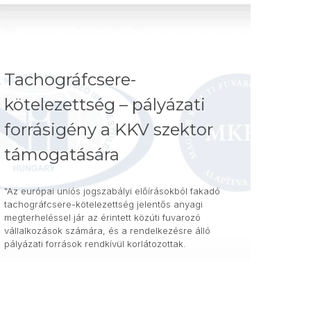
Tachográfcsere-
kötelezettség – pályázati
forrásigény a KKV szektor
támogatására
"Az európai uniós jogszabályi előírásokból fakadó
tachográfcsere-kötelezettség jelentős anyagi
megterheléssel jár az érintett közúti fuvarozó
vállalkozások számára, és a rendelkezésre álló
pályázati források rendkívül korlátozottak.