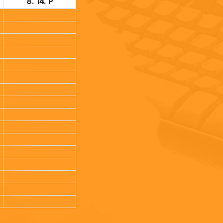
8. 14. P