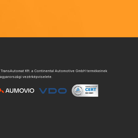
 TransAutomat Kft. a Continental Automotive GmbH termékeinek
agyarországi vezérképviselete.