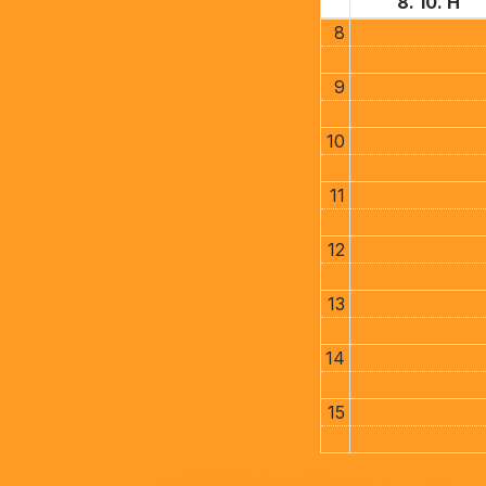
8. 10. H
8
9
10
11
12
13
14
15