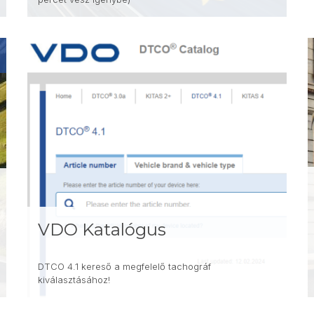
VDO Katalógus
DTCO 4.1 kereső a megfelelő tachográf
kiválasztásához!