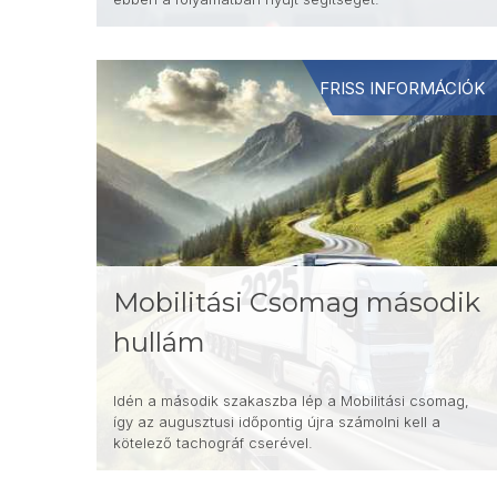
FRISS INFORMÁCIÓK
Mobilitási Csomag második
hullám
Idén a második szakaszba lép a Mobilitási csomag,
így az augusztusi időpontig újra számolni kell a
kötelező tachográf cserével.