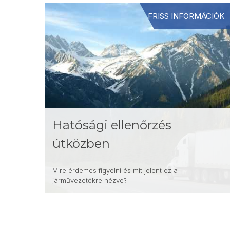
FRISS INFORMÁCIÓK
Hatósági ellenőrzés
útközben
Mire érdemes figyelni és mit jelent ez a
járművezetőkre nézve?