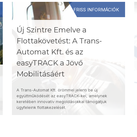
FRISS INFORMÁCIÓK
Új Szintre Emelve a
Flottakövetést: A Trans-
Automat Kft. és az
easyTRACK a Jövő
Mobilitásáért
A Trans-Automat Kft. örömmel jelenti be új
együttműködését az easyTRACK-kel, amelynek
keretében innovatív megoldásokkal támogatjuk
ügyfeleink flottakezelését.