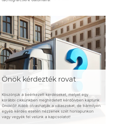
Önök kérdezték rovat
Köszönjük a beérkezett kérdéseket, melyet egy
korábbi cikkünkben meghirdetett kérdőívben kaptunk
Önöktől! Alább olvashatják a válaszokat, de bármilyen
egyéb kérdés esetén nézzenek szét honlapunkon
vagy vegyék fel velünk a kapcsolatot!