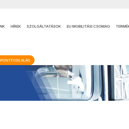
NK
HÍREK
SZOLGÁLTATÁSOK
EU MOBILITÁSI CSOMAG
TERMÉ
ŐPONTFOGLALÁS